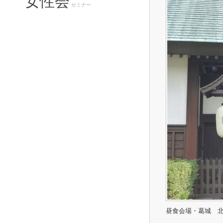
女性会
セミナー
昼食会場・葛城 