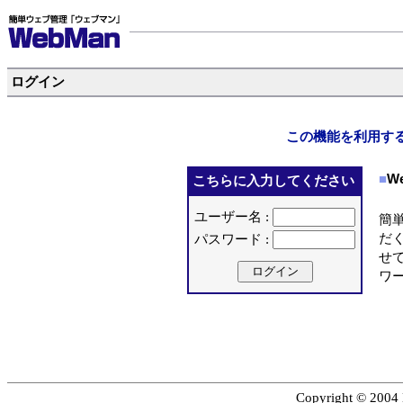
ログイン
この機能を利用す
■
W
こちらに入力してください
ユーザー名 :
簡単
だ
パスワード :
せ
ワ
Copyright © 2004 N