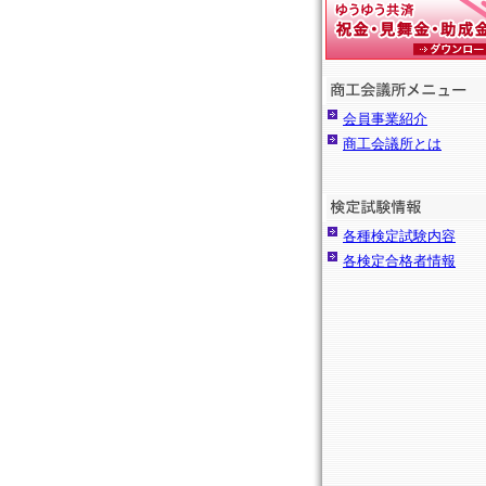
会員事業紹介
商工会議所とは
各種検定試験内容
各検定合格者情報