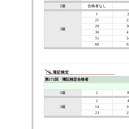
2級
合格者なし
1
21
2
29
3
3級
36
4
51
5
60
6
第172回 簿記検定合格者
2級
2
2
3級
14
1
23
2