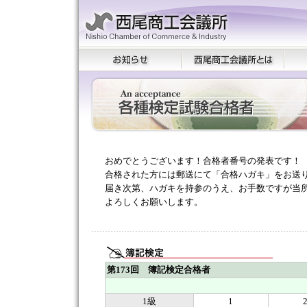
おめでとうございます！合格者番号の発表です！
合格された方には郵送にて「合格ハガキ」をお送
届き次第、ハガキを持参のうえ、お手数ですが当
よろしくお願いします。
第173回 簿記検定合格者
1級
1