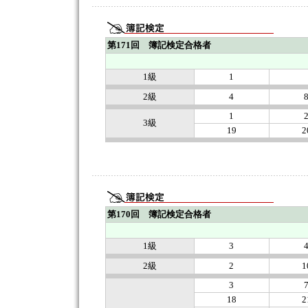
第171回 簿記検定合格者
1級
1
2級
4
1
3級
19
2
第170回 簿記検定合格者
1級
3
2級
2
1
3
18
2