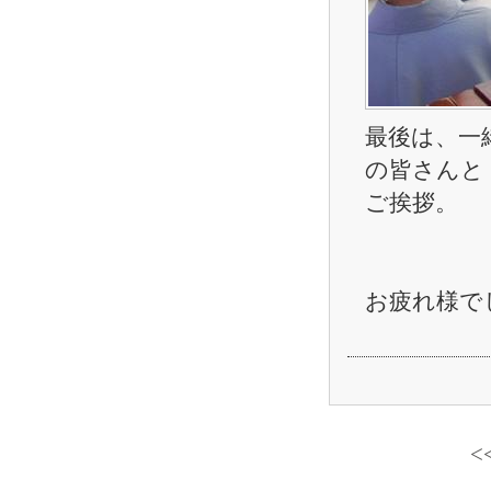
最後は、一
の皆さんと
ご挨拶。
お疲れ様で
<