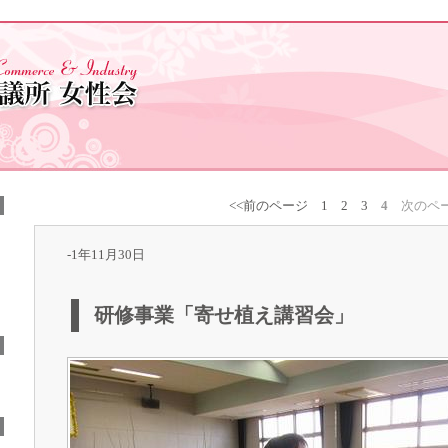
<<前のページ
1
2
3
4
次のペー
-1年11月30日
研修事業「寄せ植え講習会」