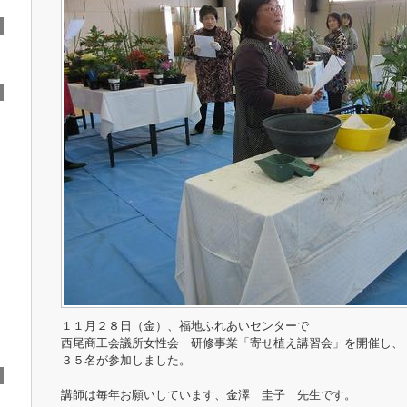
１１月２８日（金）、福地ふれあいセンターで
西尾商工会議所女性会 研修事業「寄せ植え講習会」を開催し、
３５名が参加しました。
講師は毎年お願いしています、金澤 圭子 先生です。