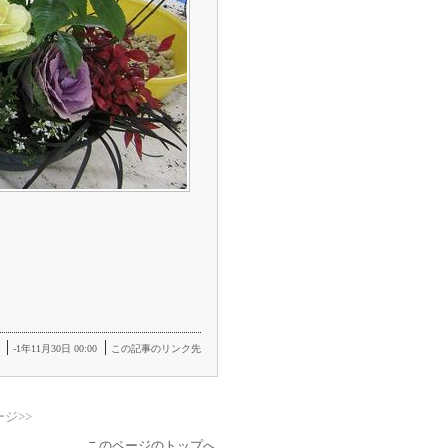
-1年11月30日 00:00
この記事のリンク先
ジ>>
このページのトップへ