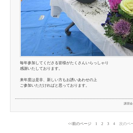
毎年参加してくださる皆様がたくさんいらっしゃり
感謝いたしております。
来年度は是非、新しい方もお誘いあわせの上
ご参加いただければと思っております。
講習会
<<前のページ
1
2
3
4
次のペー