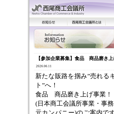
【参加企業募集】食品 商品磨き上
2026.06.11
新たな販路を掴み”売れる
ト”へ！
食品 商品磨き上げ事業！
(日本商工会議所事業・事
元カンパニー)のご案内で