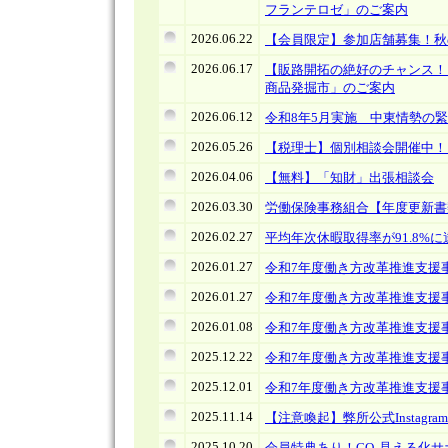
フランテロゼ」のご案内
2026.06.22
【会員限定】参加店舗募集！
2026.06.17
【販路開拓の絶好のチャンス！
商品発掘市」のご案内
2026.06.12
令和8年5月実施 中東情勢の
2026.05.26
【税理士】個別相談会開催中！
2026.04.06
【無料】「知財」出張相談会
2026.03.30
労働保険事務組合【年度更新書
2026.02.27
平均年次休暇取得率が91.8%
2026.01.27
令和7年度働き方改革推進支援
2026.01.27
令和7年度働き方改革推進支援
2026.01.08
令和7年度働き方改革推進支援事業の
2025.12.22
令和7年度働き方改革推進支援
2025.12.01
令和7年度働き方改革推進支援事業の
2025.11.14
【注意喚起】弊所公式Instag
2025.10.20
会員特典あり！CO₂見える化サ