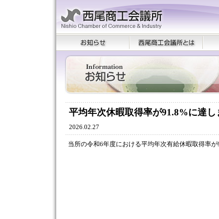
平均年次休暇取得率が91.8%に達
2026.02.27
当所の令和6年度における平均年次有給休暇取得率が9