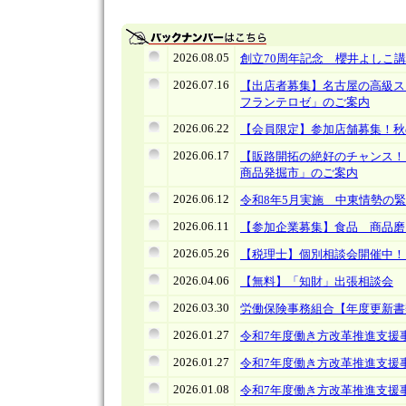
2026.08.05
創立70周年記念 櫻井よしこ
2026.07.16
【出店者募集】名古屋の高級ス
フランテロゼ」のご案内
2026.06.22
【会員限定】参加店舗募集！
2026.06.17
【販路開拓の絶好のチャンス！
商品発掘市」のご案内
2026.06.12
令和8年5月実施 中東情勢の
2026.06.11
【参加企業募集】食品 商品磨
2026.05.26
【税理士】個別相談会開催中！
2026.04.06
【無料】「知財」出張相談会
2026.03.30
労働保険事務組合【年度更新書
2026.01.27
令和7年度働き方改革推進支援
2026.01.27
令和7年度働き方改革推進支援
2026.01.08
令和7年度働き方改革推進支援事業の