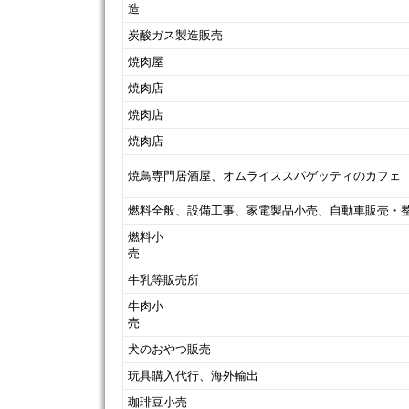
炭酸ガス製造販売
焼肉屋
焼肉店
焼肉店
焼肉店
焼鳥専門居酒屋、オムライススパゲッティのカフェ
燃料全般、設備工事、家電製品小売、自動車販売・
燃料小
牛乳等販売所
牛肉小
犬のおやつ販売
玩具購入代行、海外輸出
珈琲豆小売