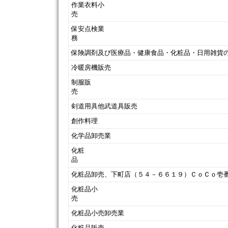
作業衣料小
保安点検業
保険調剤及び医療品・健康食品・化粧品・日用雑貨
冷暖房機販売
制服販
剣道用具他武道具販売
創作料理
化学品卸売業
化粧
化粧品卸売、下町店（５４－６６１９）ＣｏＣｏ
化粧品小
化粧品小売卸売業
化粧品販売