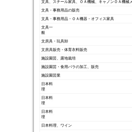
文具、スチール家具、ＯＡ機械、キャノンＯＡ機械
文具・事務用品の販売
文具・事務用品・ＯＡ機器・オフィス家具
文具一
文房具・玩具卸
文房具販売・体育衣料販売
施設園芸、露地栽培
施設園芸・食用バラの加工、販売
施設園芸業
日本料
日本料
日本料
日本料理、ワイン