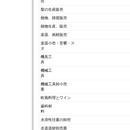
梨の生産販売
植物、雑貨販売
植物生産、販売
楽器、画材販売
楽器小売・音響・ス
タ
機具工
機械工
機械工具卸小売
業
欧風料理とワイン
歯科材
水溶性珪素の卸売
水道資材卸売業