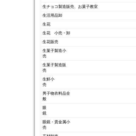
生チョコ製造販売、お菓子教室
生活用品卸
生花
生花 小売・卸
生花販売
生菓子製造小
生菓子製造販
生鮮小
男子物衣料品全
般
眼
眼鏡・貴金属小
売