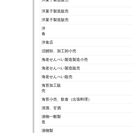
洋菓子製造販売
洋菓子製造販売
洋
洋食店
活鰻卸、加工卸小売
海老せんべい製造製造小売
海老せんべい製造販売
海老せんべい販売
海苔加工販
海苔小売、飲食（出張料理）
清酒、甘酒
漬物一般製
漬物製