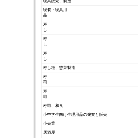
寝具販売、製造
寝装・寝具用
寿
寿
寿
寿し種、惣菜製造
寿
寿
寿司、和食
小中学生向け生理用品の発案と販売
小売業
居酒屋