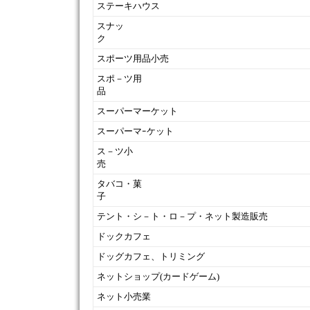
ステーキハウス
スナッ
スポーツ用品小売
スポ－ツ用
スーパーマーケット
スーパーマｰケット
ス－ツ小
タバコ・菓
テント・シ－ト・ロ－プ・ネット製造販売
ドックカフェ
ドッグカフェ、トリミング
ネットショップ(カードゲーム)
ネット小売業