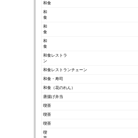
和食
和
和
和
和食レストラ
和食レストランチェーン
和食・寿司
和食（花のれん）
唐揚げ弁当
喫茶
喫茶
喫茶
喫