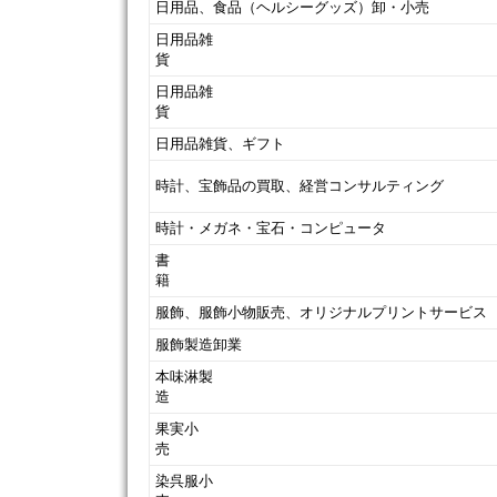
日用品、食品（ヘルシーグッズ）卸・小売
日用品雑
日用品雑
日用品雑貨、ギフト
時計、宝飾品の買取、経営コンサルティング
時計・メガネ・宝石・コンピュータ
書
服飾、服飾小物販売、オリジナルプリントサービス
服飾製造卸業
本味淋製
果実小
染呉服小