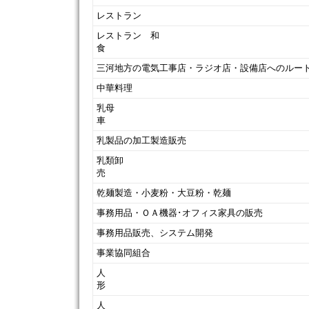
レストラン
レストラン 和
食
三河地方の電気工事店・ラジオ店・設備店へのルー
中華料理
乳母
乳製品の加工製造販売
乳類卸
乾麺製造・小麦粉・大豆粉・乾麺
事務用品・ＯＡ機器･オフィス家具の販売
事務用品販売、システム開発
事業協同組合
人
人