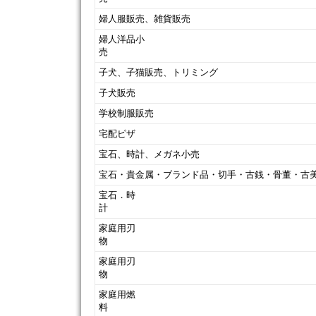
婦人服販売、雑貨販売
婦人洋品小
子犬、子猫販売、トリミング
子犬販売
学校制服販売
宅配ピザ
宝石、時計、メガネ小売
宝石・貴金属・ブランド品・切手・古銭・骨董・古
宝石．時
家庭用刃
家庭用刃
家庭用燃