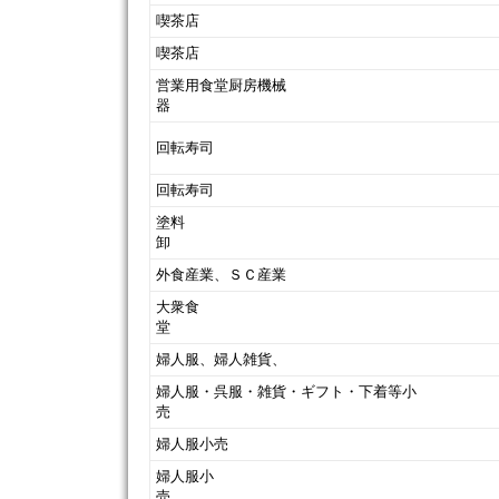
喫茶店
喫茶店
営業用食堂厨房機械
器
回転寿司
回転寿司
塗料
外食産業、ＳＣ産業
大衆食
婦人服、婦人雑貨、
婦人服・呉服・雑貨・ギフト・下着等小
婦人服小売
婦人服小