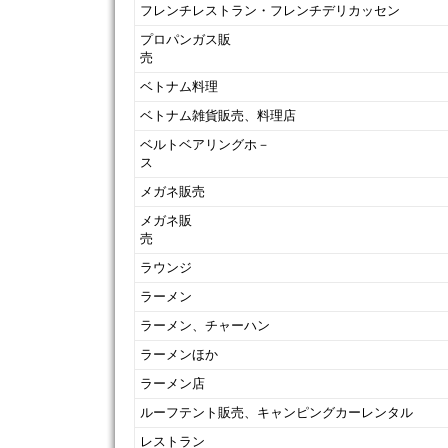
フレンチレストラン・フレンチデリカッセン
プロパンガス販
売
ベトナム料理
ベトナム雑貨販売、料理店
ベルトベアリングホ－
ス
メガネ販売
メガネ販
ラウンジ
ラーメン
ラーメン、チャーハン
ラーメンほか
ラーメン店
ルーフテント販売、キャンピングカーレンタル
レストラン