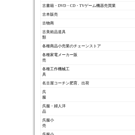
古書籍・DVD・CD・TVゲーム機器売買業
古本販売
古物商
古美術品道具
各種商品小売業のチェーンストア
各種家電メーカー販
売
各種工作機械工
具
名古屋コーチン肥育、出荷
呉
呉服・婦人洋
呉服小
呉服小