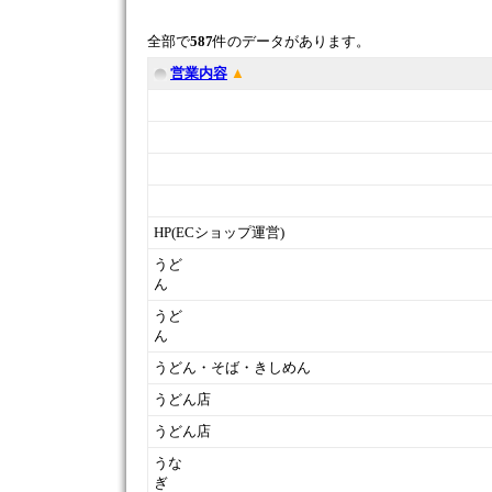
全部で
587
件のデータがあります。
営業内容
▲
HP(ECショップ運営)
うど
うど
うどん・そば・きしめん
うどん店
うどん
うな