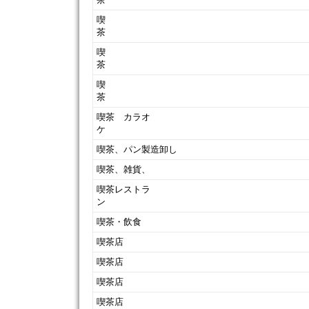
喫
喫
喫
喫茶 カラオ
喫茶、パン製造卸し
喫茶、雑貨、
喫茶レストラ
喫茶・飲食
喫茶店
喫茶店
喫茶店
喫茶店