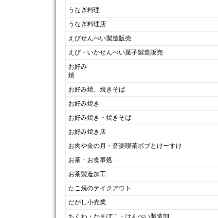
うなぎ料理
うなぎ料理店
えびせんべい製造販売
えび・いかせんべい菓子製造販売
お好み
お好み焼、焼きそば
お好み焼き
お好み焼き・焼きそば
お好み焼き店
お肉や金の月・音楽喫茶ボブとけーすけ
お茶・お食事処
お茶製造加工
たこ焼のテイクアウト
だがし小売業
ちくわ・かまぼこ・はんぺい製造卸