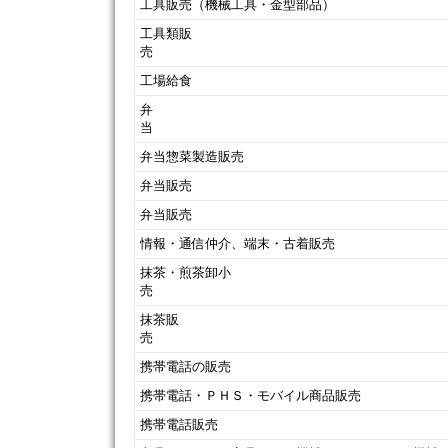
工具販売（機械工具・金型部品）
工具類販
工場給食
弁
弁当惣菜製造販売
弁当販売
弁当販売
情報・通信仲介、端末・古着販売
抹茶・煎茶卸小
売
抹茶販
携帯電話の販
携帯電話・ＰＨＳ・モバイル商品販売
携帯電話販売