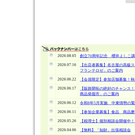
2026.08.05
創立70周年記念 櫻井よしこ
2026.07.16
【出店者募集】名古屋の高級ス
フランテロゼ」のご案内
2026.06.22
【会員限定】参加店舗募集！
2026.06.17
【販路開拓の絶好のチャンス！
商品発掘市」のご案内
2026.06.12
令和8年5月実施 中東情勢の
2026.06.11
【参加企業募集】食品 商品磨
2026.05.26
【税理士】個別相談会開催中！
2026.04.06
【無料】「知財」出張相談会