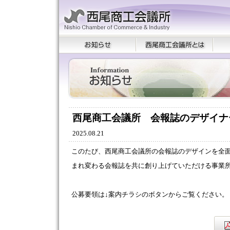
西尾商工会議所 会報誌のデザイナ
2025.08.21
このたび、西尾商工会議所の会報誌のデザインを全
まれ変わる会報誌を共に創り上げていただける事業
公募要領は↓案内チラシのボタンからご覧ください。